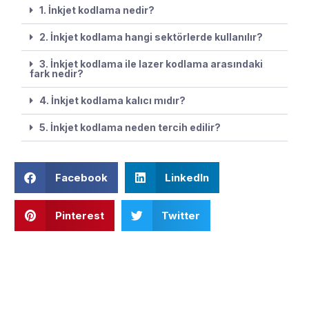
1. İnkjet kodlama nedir?
2. İnkjet kodlama hangi sektörlerde kullanılır?
3. İnkjet kodlama ile lazer kodlama arasındaki
fark nedir?
4. İnkjet kodlama kalıcı mıdır?
5. İnkjet kodlama neden tercih edilir?
Facebook
LinkedIn
Pinterest
Twitter