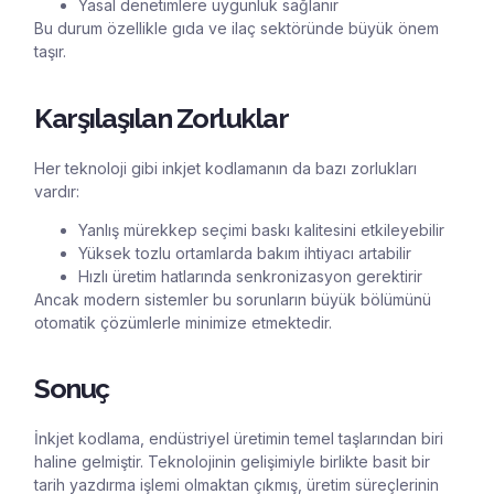
Yasal denetimlere uygunluk sağlanır
Bu durum özellikle gıda ve ilaç sektöründe büyük önem
taşır.
Karşılaşılan Zorluklar
Her teknoloji gibi inkjet kodlamanın da bazı zorlukları
vardır:
Yanlış mürekkep seçimi baskı kalitesini etkileyebilir
Yüksek tozlu ortamlarda bakım ihtiyacı artabilir
Hızlı üretim hatlarında senkronizasyon gerektirir
Ancak modern sistemler bu sorunların büyük bölümünü
otomatik çözümlerle minimize etmektedir.
Sonuç
İnkjet kodlama, endüstriyel üretimin temel taşlarından biri
haline gelmiştir. Teknolojinin gelişimiyle birlikte basit bir
tarih yazdırma işlemi olmaktan çıkmış, üretim süreçlerinin