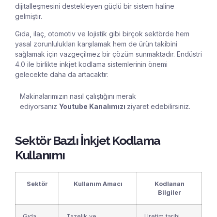
dijitalleşmesini destekleyen güçlü bir sistem haline
gelmiştir.
Gıda, ilaç, otomotiv ve lojistik gibi birçok sektörde hem
yasal zorunlulukları karşılamak hem de ürün takibini
sağlamak için vazgeçilmez bir çözüm sunmaktadır. Endüstri
4.0 ile birlikte inkjet kodlama sistemlerinin önemi
gelecekte daha da artacaktır.
Makinalarımızın nasıl çalıştığını merak
ediyorsanız
Youtube Kanalımızı
ziyaret edebilirsiniz.
Sektör Bazlı İnkjet Kodlama
Kullanımı
Sektör
Kullanım Amacı
Kodlanan
Bilgiler
Gıda
Tazelik ve
Üretim tarihi,