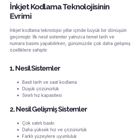
İnkjet Kodlama Teknolojisinin
Evrimi
İnkjet kodlama teknolojisi yıllar içinde büyük bir dönüşüm
geçirmiştir. İlk nesil sistemler yalnızca temel tarih ve
numara basımı yapabilirken, günümüzde çok daha gelişmiş
özelliklere sahiptir.
1. Nesil Sistemler
Basit tarih ve saat kodlama
Düşük çözünürlük
Sınırlı hız kapasitesi
2. Nesil Gelişmiş Sistemler
Çok satırlı baskı
Daha yüksek hız ve çözünürlük
Farklı yüzeylere uyumluluk