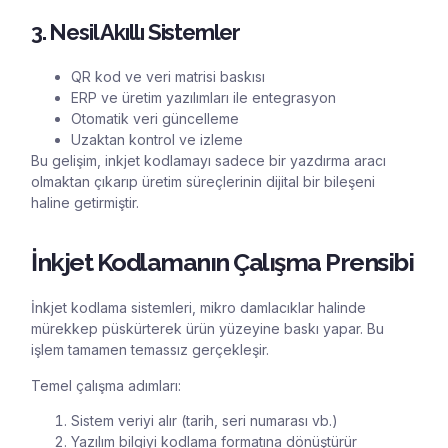
3. Nesil Akıllı Sistemler
QR kod ve veri matrisi baskısı
ERP ve üretim yazılımları ile entegrasyon
Otomatik veri güncelleme
Uzaktan kontrol ve izleme
Bu gelişim, inkjet kodlamayı sadece bir yazdırma aracı
olmaktan çıkarıp üretim süreçlerinin dijital bir bileşeni
haline getirmiştir.
İnkjet Kodlamanın Çalışma Prensibi
İnkjet kodlama sistemleri, mikro damlacıklar halinde
mürekkep püskürterek ürün yüzeyine baskı yapar. Bu
işlem tamamen temassız gerçekleşir.
Temel çalışma adımları:
Sistem veriyi alır (tarih, seri numarası vb.)
Yazılım bilgiyi kodlama formatına dönüştürür