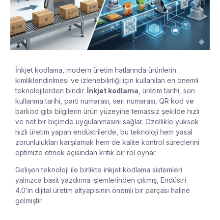
İnkjet kodlama, modern üretim hatlarında ürünlerin
kimliklendirilmesi ve izlenebilirliği için kullanılan en önemli
teknolojilerden biridir.
İnkjet kodlama
, üretim tarihi, son
kullanma tarihi, parti numarası, seri numarası, QR kod ve
barkod gibi bilgilerin ürün yüzeyine temassız şekilde hızlı
ve net bir biçimde uygulanmasını sağlar. Özellikle yüksek
hızlı üretim yapan endüstrilerde, bu teknoloji hem yasal
zorunlulukları karşılamak hem de kalite kontrol süreçlerini
optimize etmek açısından kritik bir rol oynar.
Gelişen teknoloji ile birlikte inkjet kodlama sistemleri
yalnızca basit yazdırma işlemlerinden çıkmış, Endüstri
4.0’ın dijital üretim altyapısının önemli bir parçası haline
gelmiştir.