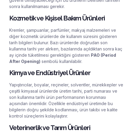
güvenli olmayabileceği için bu ürünlerin belirtilen tarihten
sonra kullanılmaması gerekir.
Kozmetik ve Kişisel Bakım Ürünleri
Kremler, şampuanlar, parfümler, makyaj malzemeleri ve
diğer kozmetik ürünlerde de kullanım süresini gösteren
tarih bilgileri bulunur. Bazı ürünlerde doğrudan son
kullanma tarihi yer alırken, bazılarında açıldıktan sonra kaç
ay içinde tüketilmesi gerektiğini gösteren
PAO (Period
After Opening)
sembolü kullanılabilir.
Kimya ve Endüstriyel Ürünler
Yapıştırıcılar, boyalar, reçineler, solventler, mürekkepler ve
çeşitli kimyasal ürünlerde üretim tarihi, parti numarası ve
son kullanma tarihi ürün performansının korunması
açısından önemlidir. Özellikle endüstriyel üretimde bu
bilgilerin doğru şekilde kodlanması, ürün takibi ve kalite
kontrol süreçlerini kolaylaştırır.
Veterinerlik ve Tarım Ürünleri