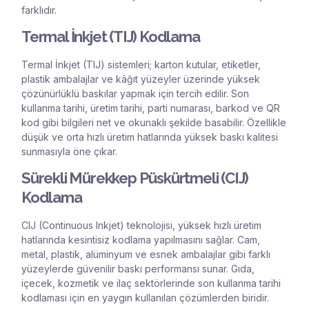
farklıdır.
Termal İnkjet (TIJ) Kodlama
Termal İnkjet (TIJ) sistemleri; karton kutular, etiketler,
plastik ambalajlar ve kâğıt yüzeyler üzerinde yüksek
çözünürlüklü baskılar yapmak için tercih edilir. Son
kullanma tarihi, üretim tarihi, parti numarası, barkod ve QR
kod gibi bilgileri net ve okunaklı şekilde basabilir. Özellikle
düşük ve orta hızlı üretim hatlarında yüksek baskı kalitesi
sunmasıyla öne çıkar.
Sürekli Mürekkep Püskürtmeli (CIJ)
Kodlama
CIJ (Continuous Inkjet) teknolojisi, yüksek hızlı üretim
hatlarında kesintisiz kodlama yapılmasını sağlar. Cam,
metal, plastik, alüminyum ve esnek ambalajlar gibi farklı
yüzeylerde güvenilir baskı performansı sunar. Gıda,
içecek, kozmetik ve ilaç sektörlerinde son kullanma tarihi
kodlaması için en yaygın kullanılan çözümlerden biridir.