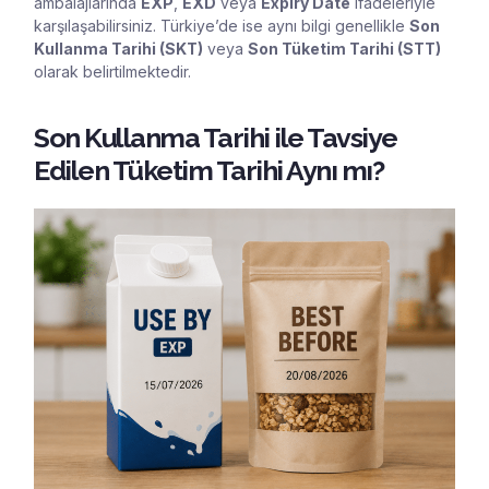
ambalajlarında
EXP
,
EXD
veya
Expiry Date
ifadeleriyle
karşılaşabilirsiniz. Türkiye’de ise aynı bilgi genellikle
Son
Kullanma Tarihi (SKT)
veya
Son Tüketim Tarihi (STT)
olarak belirtilmektedir.
Son Kullanma Tarihi ile Tavsiye
Edilen Tüketim Tarihi Aynı mı?