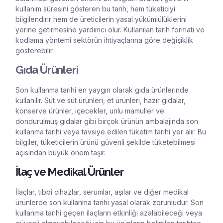
kullanım süresini gösteren bu tarih, hem tüketiciyi
bilgilendirir hem de üreticilerin yasal yükümlülüklerini
yerine getirmesine yardımcı olur. Kullanılan tarih formatı ve
kodlama yöntemi sektörün ihtiyaçlarına göre değişiklik
gösterebilir.
Gıda Ürünleri
Son kullanma tarihi en yaygın olarak gıda ürünlerinde
kullanılır. Süt ve süt ürünleri, et ürünleri, hazır gıdalar,
konserve ürünler, içecekler, unlu mamuller ve
dondurulmuş gıdalar gibi birçok ürünün ambalajında son
kullanma tarihi veya tavsiye edilen tüketim tarihi yer alır. Bu
bilgiler, tüketicilerin ürünü güvenli şekilde tüketebilmesi
açısından büyük önem taşır.
İlaç ve Medikal Ürünler
İlaçlar, tıbbi cihazlar, serumlar, aşılar ve diğer medikal
ürünlerde son kullanma tarihi yasal olarak zorunludur. Son
kullanma tarihi geçen ilaçların etkinliği azalabileceği veya