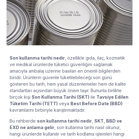
Son kullanma tarihi nedir
, özellikle gıda, ilaç, kozmetik
ve medikal ürünlerde tüketici güvenliğini sağlamak
amacıyla ambalaj üzerine basılan en önemli bilgilerden
biridir. Ürünlerin güvenle tüketilebileceği son günü
gösteren bu tarih, hem yasal düzenlemeler hem de kalite
standartları açısından büyük önem taşır. Bununla birlikte
birçok kişi
Son Kullanma Tarihi (SKT)
ile
Tavsiye Edilen
Tüketim Tarihi (TETT)
veya
Best Before Date (BBD)
kavramlarını birbiriyle karıştırmaktadır.
Bu rehberde
son kullanma tarihi nedir
,
SKT, BBD ve
EXD ne anlama gelir
, son kullanma tarihi nasıl okunur,
hangi ürünlerde kullanılır ve tarih kodlama işlemleri hangi