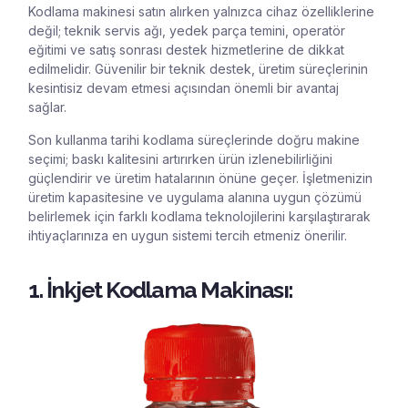
Kodlama makinesi satın alırken yalnızca cihaz özelliklerine
değil; teknik servis ağı, yedek parça temini, operatör
eğitimi ve satış sonrası destek hizmetlerine de dikkat
edilmelidir. Güvenilir bir teknik destek, üretim süreçlerinin
kesintisiz devam etmesi açısından önemli bir avantaj
sağlar.
Son kullanma tarihi kodlama süreçlerinde doğru makine
seçimi; baskı kalitesini artırırken ürün izlenebilirliğini
güçlendirir ve üretim hatalarının önüne geçer. İşletmenizin
üretim kapasitesine ve uygulama alanına uygun çözümü
belirlemek için farklı kodlama teknolojilerini karşılaştırarak
ihtiyaçlarınıza en uygun sistemi tercih etmeniz önerilir.
1. İnkjet Kodlama Makinası: