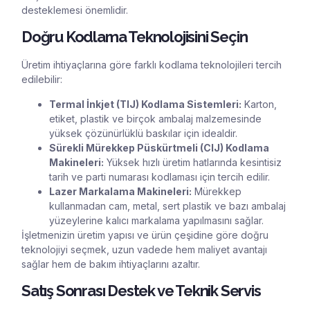
desteklemesi önemlidir.
Doğru Kodlama Teknolojisini Seçin
Üretim ihtiyaçlarına göre farklı kodlama teknolojileri tercih
edilebilir:
Termal İnkjet (TIJ) Kodlama Sistemleri:
Karton,
etiket, plastik ve birçok ambalaj malzemesinde
yüksek çözünürlüklü baskılar için idealdir.
Sürekli Mürekkep Püskürtmeli (CIJ) Kodlama
Makineleri:
Yüksek hızlı üretim hatlarında kesintisiz
tarih ve parti numarası kodlaması için tercih edilir.
Lazer Markalama Makineleri:
Mürekkep
kullanmadan cam, metal, sert plastik ve bazı ambalaj
yüzeylerine kalıcı markalama yapılmasını sağlar.
İşletmenizin üretim yapısı ve ürün çeşidine göre doğru
teknolojiyi seçmek, uzun vadede hem maliyet avantajı
sağlar hem de bakım ihtiyaçlarını azaltır.
Satış Sonrası Destek ve Teknik Servis