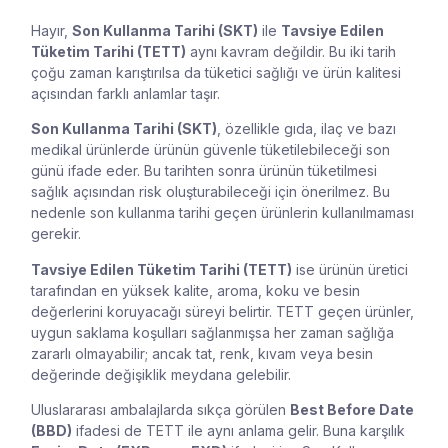
Hayır,
Son Kullanma Tarihi (SKT)
ile
Tavsiye Edilen
Tüketim Tarihi (TETT)
aynı kavram değildir. Bu iki tarih
çoğu zaman karıştırılsa da tüketici sağlığı ve ürün kalitesi
açısından farklı anlamlar taşır.
Son Kullanma Tarihi (SKT)
, özellikle gıda, ilaç ve bazı
medikal ürünlerde ürünün güvenle tüketilebileceği son
günü ifade eder. Bu tarihten sonra ürünün tüketilmesi
sağlık açısından risk oluşturabileceği için önerilmez. Bu
nedenle son kullanma tarihi geçen ürünlerin kullanılmaması
gerekir.
Tavsiye Edilen Tüketim Tarihi (TETT)
ise ürünün üretici
tarafından en yüksek kalite, aroma, koku ve besin
değerlerini koruyacağı süreyi belirtir. TETT geçen ürünler,
uygun saklama koşulları sağlanmışsa her zaman sağlığa
zararlı olmayabilir; ancak tat, renk, kıvam veya besin
değerinde değişiklik meydana gelebilir.
Uluslararası ambalajlarda sıkça görülen
Best Before Date
(BBD)
ifadesi de TETT ile aynı anlama gelir. Buna karşılık