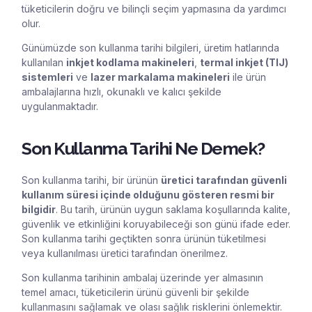
tüketicilerin doğru ve bilinçli seçim yapmasına da yardımcı
olur.
Günümüzde son kullanma tarihi bilgileri, üretim hatlarında
kullanılan
inkjet kodlama makineleri
,
termal inkjet (TIJ)
sistemleri
ve
lazer markalama makineleri
ile ürün
ambalajlarına hızlı, okunaklı ve kalıcı şekilde
uygulanmaktadır.
Son Kullanma Tarihi Ne Demek?
Son kullanma tarihi, bir ürünün
üretici tarafından güvenli
kullanım süresi içinde olduğunu gösteren resmi bir
bilgidir
. Bu tarih, ürünün uygun saklama koşullarında kalite,
güvenlik ve etkinliğini koruyabileceği son günü ifade eder.
Son kullanma tarihi geçtikten sonra ürünün tüketilmesi
veya kullanılması üretici tarafından önerilmez.
Son kullanma tarihinin ambalaj üzerinde yer almasının
temel amacı, tüketicilerin ürünü güvenli bir şekilde
kullanmasını sağlamak ve olası sağlık risklerini önlemektir.