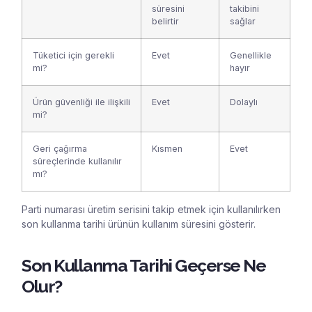
süresini
takibini
belirtir
sağlar
Tüketici için gerekli
Evet
Genellikle
mi?
hayır
Ürün güvenliği ile ilişkili
Evet
Dolaylı
mi?
Geri çağırma
Kısmen
Evet
süreçlerinde kullanılır
mı?
Parti numarası üretim serisini takip etmek için kullanılırken
son kullanma tarihi ürünün kullanım süresini gösterir.
Son Kullanma Tarihi Geçerse Ne
Olur?