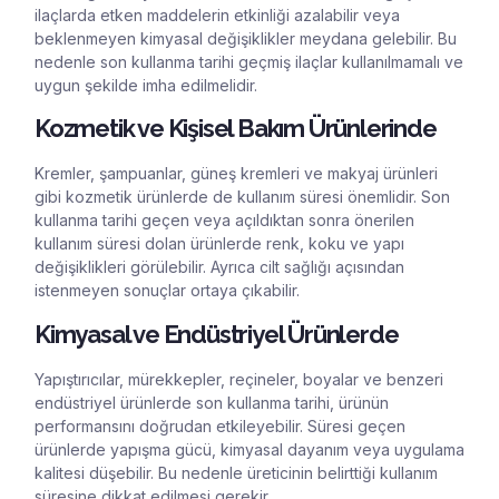
ilaçlarda etken maddelerin etkinliği azalabilir veya
beklenmeyen kimyasal değişiklikler meydana gelebilir. Bu
nedenle son kullanma tarihi geçmiş ilaçlar kullanılmamalı ve
uygun şekilde imha edilmelidir.
Kozmetik ve Kişisel Bakım Ürünlerinde
Kremler, şampuanlar, güneş kremleri ve makyaj ürünleri
gibi kozmetik ürünlerde de kullanım süresi önemlidir. Son
kullanma tarihi geçen veya açıldıktan sonra önerilen
kullanım süresi dolan ürünlerde renk, koku ve yapı
değişiklikleri görülebilir. Ayrıca cilt sağlığı açısından
istenmeyen sonuçlar ortaya çıkabilir.
Kimyasal ve Endüstriyel Ürünlerde
Yapıştırıcılar, mürekkepler, reçineler, boyalar ve benzeri
endüstriyel ürünlerde son kullanma tarihi, ürünün
performansını doğrudan etkileyebilir. Süresi geçen
ürünlerde yapışma gücü, kimyasal dayanım veya uygulama
kalitesi düşebilir. Bu nedenle üreticinin belirttiği kullanım
süresine dikkat edilmesi gerekir.