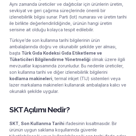
Aynı zamanda üreticiler ve dağıtıcılar için ürünlerin üretim,
sevkiyat ve geri çağırma süreçlerinde önemli bir
izlenebilirlik bilgisi sunar. Parti (lot) numarası ve üretim tarihi
ile birlikte değerlendirildiğinde, ürünün hangi üretim
serisine ait olduğu kolayca tespit edilebilir.
Türkiye’de son kullanma tarihi bilgilerinin ürün
ambalajlarında doğru ve okunabilir şekilde yer alması,
başta
Türk Gıda Kodeksi Gıda Etiketleme ve
Tüketicileri Bilgilendirme Yönetmeliği
olmak üzere ilgili
mevzuatlar kapsamında zorunludur. Bu nedenle üreticiler,
son kullanma tarihi ve diğer izlenebilirlik bilgilerini
kodlama makineleri
, termal inkjet (TIJ) sistemleri veya
lazer markalama makineleri kullanarak ambalajlara kalıcı ve
okunaklı şekilde uygular.
SKT Açılımı Nedir?
SKT
,
Son Kullanma Tarihi
ifadesinin kısaltmasıdır. Bir
ürünün uygun saklama koşullarında güvenle