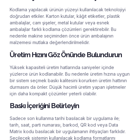
Kodlama yapılacak ürünün yüzeyi kullanılacak teknolojiyi
doğrudan etkiler. Karton kutular, kâğıt etiketler, plastik
ambalajlar, cam şişeler, metal kutular veya esnek
ambalajlar farklı kodlama çözümleri gerektirebilir. Bu
nedenle makine seçiminden önce ürün ambalajının
malzemesi mutlaka değerlendirilmelidir.
Üretim Hızını Göz Önünde Bulundurun
Yüksek kapasiteli üretim hatlarında saniyeler içinde
yüzlerce ürün kodlanabilir. Bu nedenle üretim hızına uygun
bir sistem seçmek baskı kalitesini korurken üretim hattının
durmasını da önler. Düşük hacimli üretim yapan işletmeler
için daha kompakt çözümler yeterli olabilir.
Baskı İçeriğini Belirleyin
Sadece son kullanma tarihi basılacak bir uygulama ile;
tarih, saat, parti numarası, barkod, QR kod veya Data
Matrix kodu basılacak bir uygulamanın ihtiyaçları farklıdır.
Seçilecek sistemin kullanılacak kodlama formatlarını