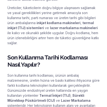
Üreticiler, tüketicilerin doğru bilgiye ulaşmasını sağlamak
ve yasal gereklilikleri yerine getirmek amacıyla son
kullanma tarihi, parti numarası ve üretim tarihi gibi bilgileri
ürün ambalajlarına
inkjet kodlama makineleri
,
termal
inkjet (TIJ) sistemleri
ve
lazer markalama makineleri
ile kalıcı ve okunaklı şekilde uygular.
Doğru kodlama
, hem
ürün izlenebilirliğini artırır hem de tüketici güvenliğine katkı
sağlar.
Son Kullanma Tarihi Kodlaması
Nasıl Yapılır?
Son kullanma tarihi kodlaması, ürünün ambalaj
malzemesine, üretim hızına ve baskı kalitesi ihtiyacına göre
farklı kodlama teknolojileri kullanılarak gerçekleştirilir.
Günümüzde endüstriyel üretim hatlarında en yaygın
kullanılan yöntemler
Termal İnkjet (TIJ)
,
Sürekli
Mürekkep Püskürtmeli (CIJ)
ve
Lazer Markalama
sistemleridir. Her teknolojinin kullanım alanı ve avantajları