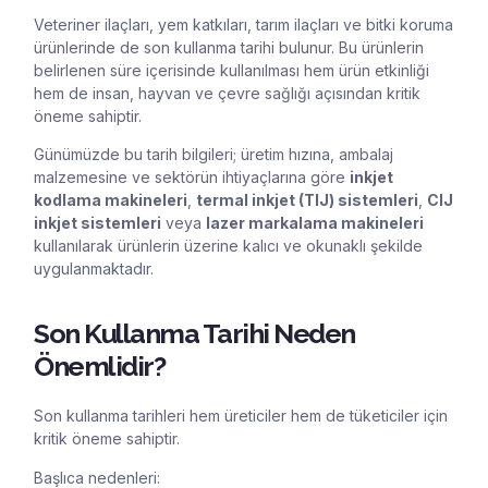
Veteriner ilaçları, yem katkıları, tarım ilaçları ve bitki koruma
ürünlerinde de son kullanma tarihi bulunur. Bu ürünlerin
belirlenen süre içerisinde kullanılması hem ürün etkinliği
hem de insan, hayvan ve çevre sağlığı açısından kritik
öneme sahiptir.
Günümüzde bu tarih bilgileri; üretim hızına, ambalaj
malzemesine ve sektörün ihtiyaçlarına göre
inkjet
kodlama makineleri
,
termal inkjet (TIJ) sistemleri
,
CIJ
inkjet sistemleri
veya
lazer markalama makineleri
kullanılarak ürünlerin üzerine kalıcı ve okunaklı şekilde
uygulanmaktadır.
Son Kullanma Tarihi Neden
Önemlidir?
Son kullanma tarihleri hem üreticiler hem de tüketiciler için
kritik öneme sahiptir.
Başlıca nedenleri: