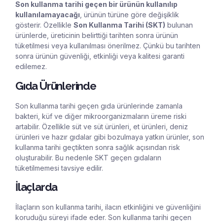
Son kullanma tarihi geçen bir ürünün kullanılıp
kullanılamayacağı
, ürünün türüne göre değişiklik
gösterir. Özellikle
Son Kullanma Tarihi (SKT)
bulunan
ürünlerde, üreticinin belirttiği tarihten sonra ürünün
tüketilmesi veya kullanılması önerilmez. Çünkü bu tarihten
sonra ürünün güvenliği, etkinliği veya kalitesi garanti
edilemez.
Gıda Ürünlerinde
Son kullanma tarihi geçen gıda ürünlerinde zamanla
bakteri, küf ve diğer mikroorganizmaların üreme riski
artabilir. Özellikle süt ve süt ürünleri, et ürünleri, deniz
ürünleri ve hazır gıdalar gibi bozulmaya yatkın ürünler, son
kullanma tarihi geçtikten sonra sağlık açısından risk
oluşturabilir. Bu nedenle SKT geçen gıdaların
tüketilmemesi tavsiye edilir.
İlaçlarda
İlaçların son kullanma tarihi, ilacın etkinliğini ve güvenliğini
koruduğu süreyi ifade eder. Son kullanma tarihi geçen