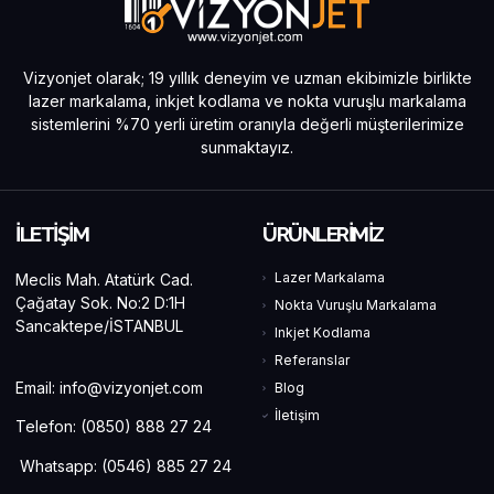
Vizyonjet olarak; 19 yıllık deneyim ve uzman ekibimizle birlikte
lazer markalama, inkjet kodlama ve nokta vuruşlu markalama
sistemlerini %70 yerli üretim oranıyla değerli müşterilerimize
sunmaktayız.
İLETİŞİM
ÜRÜNLERİMİZ
Lazer Markalama
Meclis Mah. Atatürk Cad.
Çağatay Sok. No:2 D:1H
Nokta Vuruşlu Markalama
Sancaktepe/İSTANBUL
Inkjet Kodlama
Referanslar
Email:
info@vizyonjet.com
Blog
İletişim
Telefon:
(0850) 888 27 24
Whatsapp: (0546) 885 27 24