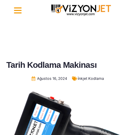
İletişim | Vizyonjet
Tarih Kodlama Makinası
Ağustos 16, 2024
İnkjet Kodlama