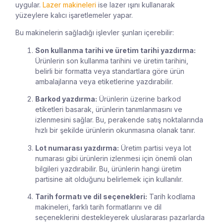
uygular.
Lazer makineleri
ise lazer ışını kullanarak
yüzeylere kalıcı işaretlemeler yapar.
Bu makinelerin sağladığı işlevler şunları içerebilir:
Son kullanma tarihi ve üretim tarihi yazdırma:
Ürünlerin son kullanma tarihini ve üretim tarihini,
belirli bir formatta veya standartlara göre ürün
ambalajlarına veya etiketlerine yazdırabilir.
Barkod yazdırma:
Ürünlerin üzerine barkod
etiketleri basarak, ürünlerin tanımlanmasını ve
izlenmesini sağlar. Bu, perakende satış noktalarında
hızlı bir şekilde ürünlerin okunmasına olanak tanır.
Lot numarası yazdırma:
Üretim partisi veya lot
numarası gibi ürünlerin izlenmesi için önemli olan
bilgileri yazdırabilir. Bu, ürünlerin hangi üretim
partisine ait olduğunu belirlemek için kullanılır.
Tarih formatı ve dil seçenekleri:
Tarih kodlama
makineleri, farklı tarih formatlarını ve dil
seçeneklerini destekleyerek uluslararası pazarlarda