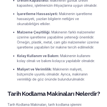
Üretim Kapasitesi:
Makinenin günlük üretim
kapasitesi, işletmenizin ihtiyaçlarına uygun olmalıdır.
İşaretleme Hassasiyeti:
Makinenin işaretleme
hassasiyeti, yazılan bilgilerin netliğini ve
okunabilirliğini etkiler.
Malzeme Çeşitliliği:
Makinenin farklı malzemeler
üzerine işaretleme yapabilme yeteneği önemlidir.
Örneğin, plastik, metal, cam gibi malzemeler üzerine
işaretleme yapabilen bir makine tercih edilmelidir.
Kolay Kullanım ve Bakım:
Makinenin kullanımı
kolay olmalı ve bakımı kolayca yapılabilir olmalıdır.
Maliyet ve Verimlilik:
Makinenin maliyeti,
bütçenizle uyumlu olmalıdır. Ayrıca, makinanın
verimliliği de göz önünde bulundurulmalıdır.
Tarih Kodlama Makinaları Nelerdir?
Tarih Kodlama Makinaları, tarih kodlama işlemini