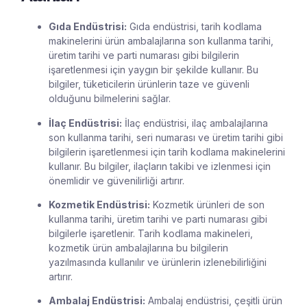
Gıda Endüstrisi:
Gıda endüstrisi, tarih kodlama
makinelerini ürün ambalajlarına son kullanma tarihi,
üretim tarihi ve parti numarası gibi bilgilerin
işaretlenmesi için yaygın bir şekilde kullanır. Bu
bilgiler, tüketicilerin ürünlerin taze ve güvenli
olduğunu bilmelerini sağlar.
İlaç Endüstrisi:
İlaç endüstrisi, ilaç ambalajlarına
son kullanma tarihi, seri numarası ve üretim tarihi gibi
bilgilerin işaretlenmesi için tarih kodlama makinelerini
kullanır. Bu bilgiler, ilaçların takibi ve izlenmesi için
önemlidir ve güvenilirliği artırır.
Kozmetik Endüstrisi:
Kozmetik ürünleri de son
kullanma tarihi, üretim tarihi ve parti numarası gibi
bilgilerle işaretlenir. Tarih kodlama makineleri,
kozmetik ürün ambalajlarına bu bilgilerin
yazılmasında kullanılır ve ürünlerin izlenebilirliğini
artırır.
Ambalaj Endüstrisi:
Ambalaj endüstrisi, çeşitli ürün