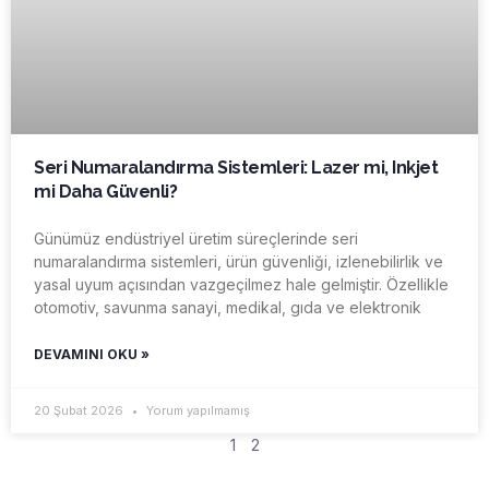
Seri Numaralandırma Sistemleri: Lazer mi, Inkjet
mi Daha Güvenli?
Günümüz endüstriyel üretim süreçlerinde seri
numaralandırma sistemleri, ürün güvenliği, izlenebilirlik ve
yasal uyum açısından vazgeçilmez hale gelmiştir. Özellikle
otomotiv, savunma sanayi, medikal, gıda ve elektronik
DEVAMINI OKU »
20 Şubat 2026
Yorum yapılmamış
1
2