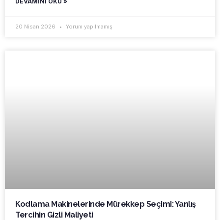
DEVAMINI OKU »
20 Nisan 2026
Yorum yapılmamış
Kodlama Makinelerinde Mürekkep Seçimi: Yanlış
Tercihin Gizli Maliyeti