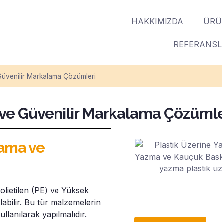
HAKKIMIZDA
ÜRÜ
REFERANS
 Güvenilir Markalama Çözümleri
ı ve Güvenilir Markalama Çözümle
lama ve
Polietilen (PE) ve Yüksek
labilir. Bu tür malzemelerin
llanılarak yapılmalıdır.