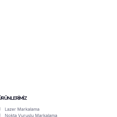
ÜRÜNLERİMİZ
Lazer Markalama
Nokta Vuruşlu Markalama