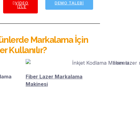
VIDEO
DEMO TALEBI
İZLE
rünlerde Markalama İçin
r Kullanılır?
dlama
Fiber Lazer Markalama
Makinesi