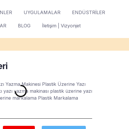
NLER
UYGULAMALAR
ENDÜSTRİLER
LAR
BLOG
İletişim | Vizyonjet
ri