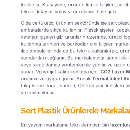
kullanılır. Bu sayede, ürünün kimlik bilgileri, serti
teknik detaylar kolayca görülebilir hale gelir.
Gıda ve tüketici ürünleri sektöründe ise sert plast
ambalajlarda sıkça kullanılır. Plastik şişeler, kapa
deterjan şişeleri gibi ürünlerin üzerinde, üretici log
kullanma tarihleri ve barkodlar gibi bilgiler markal
ilaç ambalajlarında da bu teknik kullanılarak, ürün 
standartları sağlanır. Bu markalamalar genellikl
veya sıcak damga yöntemleri ile yapılır ve uzun 
sunar. Vizyonjet kalıcı kodlama için,
CO2 Lazer M
üretiminize uygun görür. Ancak
Termal İnkjet K
taleplerinizi logo, barkod, QR kod gibi değişken bilg
yazabilmektedir.
Sert Plastik Ürünlerde Markala
En yaygın markalama tekniklerinden biri
lazer ka