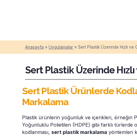
Anasayfa
»
Uygulamalar
»
Sert Plastik Üzerinde Hızlı ve
Sert Plastik Üzerinde Hızl
Sert Plastik Ürünlerde Kod
Markalama
Plastik ürünlerin yoğunluk ve içerikleri, örneğin 
Yoğunluklu Polietilen (HDPE) gibi farklı türlerde o
kodlanması,
sert plastik markalama
yöntemleri ku