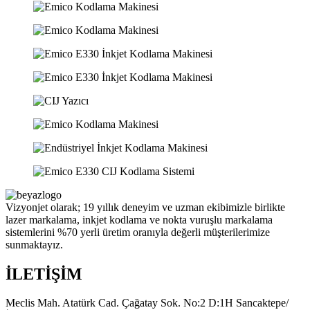
Vizyonjet olarak; 19 yıllık deneyim ve uzman ekibimizle birlikte
lazer markalama, inkjet kodlama ve nokta vuruşlu markalama
sistemlerini %70 yerli üretim oranıyla değerli müşterilerimize
sunmaktayız.
İLETİŞİM
Meclis Mah. Atatürk Cad. Çağatay Sok. No:2 D:1H Sancaktepe/