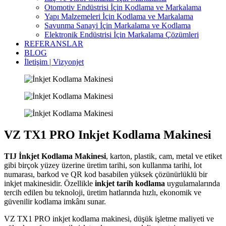
Otomotiv Endüstrisi İçin Kodlama ve Markalama
Yapı Malzemeleri İçin Kodlama ve Markalama
Savunma Sanayi İçin Markalama ve Kodlama
Elektronik Endüstrisi İçin Markalama Çözümleri
REFERANSLAR
BLOG
İletişim | Vizyonjet
VZ TX1 PRO Inkjet Kodlama Makinesi
TIJ İnkjet Kodlama Makinesi
, karton, plastik, cam, metal ve etiket
gibi birçok yüzey üzerine üretim tarihi, son kullanma tarihi, lot
numarası, barkod ve QR kod basabilen yüksek çözünürlüklü bir
inkjet makinesidir. Özellikle
inkjet tarih kodlama
uygulamalarında
tercih edilen bu teknoloji, üretim hatlarında hızlı, ekonomik ve
güvenilir kodlama imkânı sunar.
VZ TX1 PRO inkjet kodlama makinesi, düşük işletme maliyeti ve