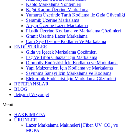
Kablo Markalama Yöntemleri
Kağıt Karton Üzerine Markalama
Yumurta Üzerinde Tarih Kodlama ile Gıda Güvenliği
Seramik Üzerine Markalama
Ahşap Üzerine Lazer Markalama
Plastik Üzerine Kodlama ve Markalama Çözümleri
Granit Üzerine Lazer Markalama
Cam Şişe Üzerine Kodlama Ve Markalama
ENDÜSTRİLER
Gıda ve İçecek Markalama Çözümleri
İlaç Ve Tıbbi Cihazlar İçin Markalama
Otomotiv Endüstrisi İçin Kodlama ve Markalama
Yapı Malzemeleri İçin Kodlama ve Markalama
Savunma Sanayi İçin Markalama ve Kodlama
Elektronik Endüstrisi İçin Markalama Çözümleri
REFERANSLAR
BLOG
İletişim | Vizyonjet
Menü
HAKKIMIZDA
ÜRÜNLER
Lazer Markalama Makineleri | Fiber, UV, CO₂ ve
MOPA