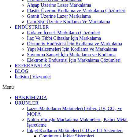
Ahşap Üzerine Lazer Markalama
Plastik Üzerine Kodlama ve Markalama Çözümleri
Granit Üzerine Lazer Markalama
Cam Şişe Üzerine Kodlama Ve Markalama
ENDÜSTRİLER
Gıda ve İçecek Markalama Çözümleri
İlaç Ve Tıbbi Cihazlar İçin Markalama
Otomotiv Endüstrisi İçin Kodlama ve Markalama
Yapı Malzemeleri İçin Kodlama ve Markalama
Savunma Sanayi İçin Markalama ve Kodlama
Elektronik Endüstrisi İçin Markalama Çözümleri
REFERANSLAR
BLOG
İletişim | Vizyonjet
Menü
HAKKIMIZDA
ÜRÜNLER
Lazer Markalama Makineleri | Fiber, UV, CO₂ ve
MOPA
Nokta Vuruşlu Markalama Makineleri | Kalıcı Metal
İşaretleme
İnkjet Kodlama Makineleri | CIJ ve TIJ Sistemleri
Continuous İnkjet Sistemleri