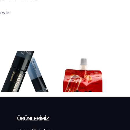
zeyler
ÜRÜNLERİMİZ