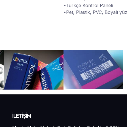
•Türkçe Kontrol Paneli
•Pet, Plastik, PVC, Boyalı yü
İLETİŞİM