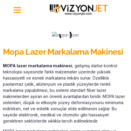
İletişim | Vizyonjet
Mopa Lazer Markalama Makinesi
MOPA lazer markalama makinesi
, gelişmiş darbe kontrol
teknolojisi sayesinde farklı malzemeler üzerinde yüksek
hassasiyetli ve esnek markalama imkânı sunar. Özellikle
paslanmaz çelik, alüminyum ve plastik yüzeylerde renkli
markalama yapabilmesi, bu sistemi standart fiber lazer
makinelerden ayıran en önemli avantajlardan biridir. MOPA lazer
sistemleri, düşük ısı etkisiyle yüzey deformasyonunu minimuma
indirirken, net ve estetik sonuçlar elde edilmesini sağlar. Bu
sayede elektronik, medikal ve otomotiv gibi hassasiyet
gerektiren sektörlerde sıklıkla tercih edilmektedir.