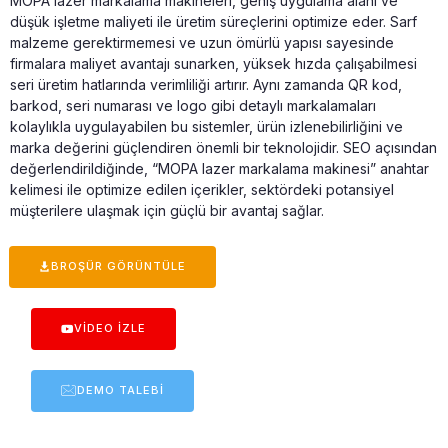
MOPA lazer markalama makineleri, geniş uygulama alanı ve
düşük işletme maliyeti ile üretim süreçlerini optimize eder. Sarf
malzeme gerektirmemesi ve uzun ömürlü yapısı sayesinde
firmalara maliyet avantajı sunarken, yüksek hızda çalışabilmesi
seri üretim hatlarında verimliliği artırır. Aynı zamanda QR kod,
barkod, seri numarası ve logo gibi detaylı markalamaları
kolaylıkla uygulayabilen bu sistemler, ürün izlenebilirliğini ve
marka değerini güçlendiren önemli bir teknolojidir. SEO açısından
değerlendirildiğinde, “MOPA lazer markalama makinesi” anahtar
kelimesi ile optimize edilen içerikler, sektördeki potansiyel
müşterilere ulaşmak için güçlü bir avantaj sağlar.
BROŞÜR GÖRÜNTÜLE
VIDEO İZLE
DEMO TALEBI