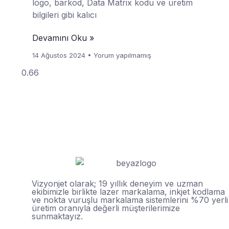
logo, barkod, Data Matrix kodu ve üretim
bilgileri gibi kalıcı
Devamını Oku »
14 Ağustos 2024
Yorum yapılmamış
Vizyonjet olarak; 19 yıllık deneyim ve uzman
ekibimizle birlikte lazer markalama, inkjet kodlama
ve nokta vuruşlu markalama sistemlerini %70 yerli
üretim oranıyla değerli müşterilerimize
sunmaktayız.