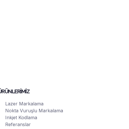
ÜRÜNLERİMİZ
Lazer Markalama
Nokta Vuruşlu Markalama
Inkjet Kodlama
Referanslar