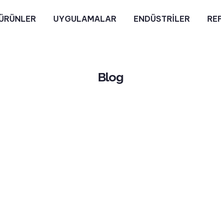
ÜRÜNLER
UYGULAMALAR
ENDÜSTRİLER
RE
Blog