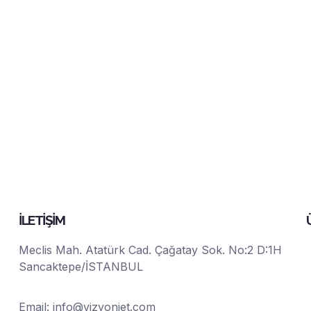
İLETİŞİM
Meclis Mah. Atatürk Cad. Çağatay Sok. No:2 D:1H
Sancaktepe/İSTANBUL
Email:
info@vizyonjet.com