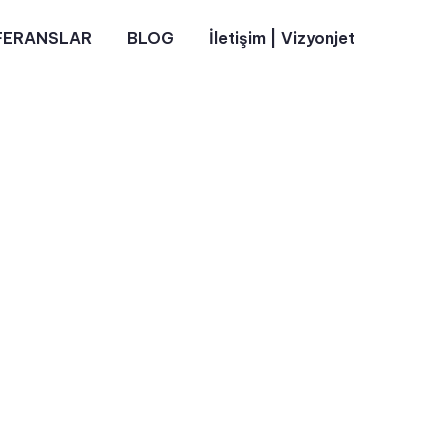
FERANSLAR
BLOG
İletişim | Vizyonjet