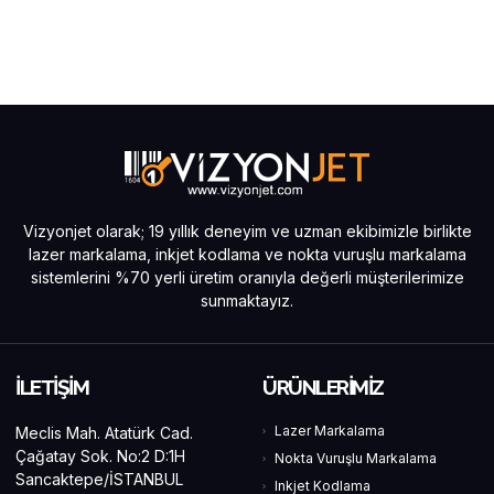
Vizyonjet olarak; 19 yıllık deneyim ve uzman ekibimizle birlikte
lazer markalama, inkjet kodlama ve nokta vuruşlu markalama
sistemlerini %70 yerli üretim oranıyla değerli müşterilerimize
sunmaktayız.
İLETİŞİM
ÜRÜNLERİMİZ
Lazer Markalama
Meclis Mah. Atatürk Cad.
Çağatay Sok. No:2 D:1H
Nokta Vuruşlu Markalama
Sancaktepe/İSTANBUL
Inkjet Kodlama