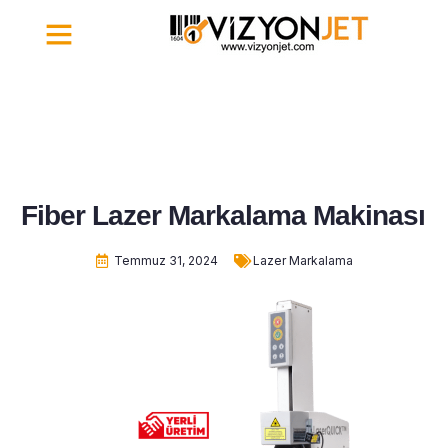
İletişim | Vizyonjet
Fiber Lazer Markalama Makinası
Temmuz 31, 2024
Lazer Markalama