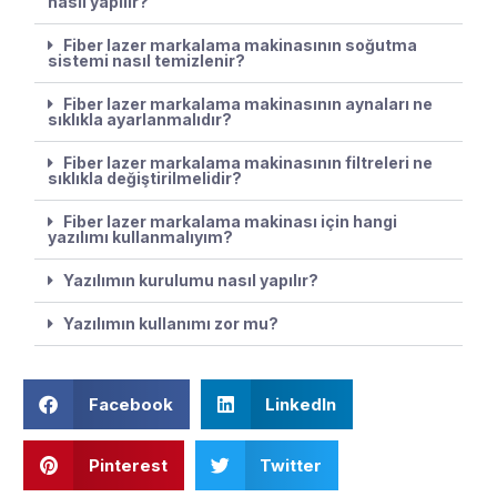
nasıl yapılır?
Fiber lazer markalama makinasının soğutma
sistemi nasıl temizlenir?
Fiber lazer markalama makinasının aynaları ne
sıklıkla ayarlanmalıdır?
Fiber lazer markalama makinasının filtreleri ne
sıklıkla değiştirilmelidir?
Fiber lazer markalama makinası için hangi
yazılımı kullanmalıyım?
Yazılımın kurulumu nasıl yapılır?
Yazılımın kullanımı zor mu?
Facebook
LinkedIn
Pinterest
Twitter