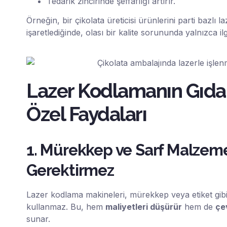
Tedarik zincirinde şeffaflığı artırır.
Örneğin, bir çikolata üreticisi ürünlerini parti bazlı l
işaretlediğinde, olası bir kalite sorununda yalnızca ilgil
Lazer Kodlamanın Gıda
Özel Faydaları
1. Mürekkep ve Sarf Malzem
Gerektirmez
Lazer kodlama makineleri, mürekkep veya etiket gibi
kullanmaz. Bu, hem
maliyetleri düşürür
hem de
çe
sunar.