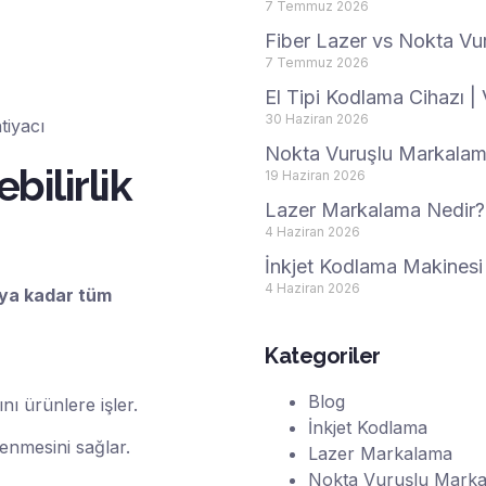
7 Temmuz 2026
Fiber Lazer vs Nokta Vu
7 Temmuz 2026
El Tipi Kodlama Cihazı | 
30 Haziran 2026
Nokta Vuruşlu Markalama 
bilirlik
19 Haziran 2026
Lazer Markalama Nedir?
4 Haziran 2026
İnkjet Kodlama Makinesi 
4 Haziran 2026
aya kadar tüm
Kategoriler
Blog
nı ürünlere işler.
İnkjet Kodlama
enmesini sağlar.
Lazer Markalama
Nokta Vuruşlu Mark