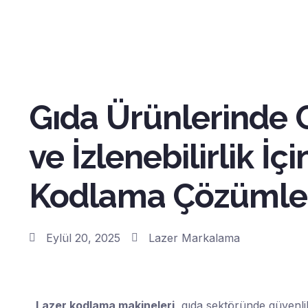
Gıda Ürünlerinde 
ve İzlenebilirlik İç
Kodlama Çözümle
Eylül 20, 2025
Lazer Markalama
Lazer kodlama makineleri
, gıda sektöründe güvenlik 