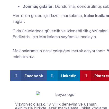
Donmuş gıdalar:
Dondurma, dondurulmuş sebz
Her ürün grubu için lazer markalama,
kalıcı kodla
sağlar.
Gıda ürünlerinde güvenlik ve izlenebilirlik çözümleri 
Endüstrisi İçin Markalama
sayfamızı inceleyin.
Makinalarımızın nasıl çalıştığını merak ediyorsanız
Y
edebilirsiniz.
Facebook
LinkedIn
Pintere
Vizyonjet olarak; 19 yıllık deneyim ve uzman
ekibimizle birlikte lazer markalama, inkjet kodlama