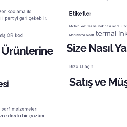
azer kodlama ile
Etiketler
i partiyi geri çekebilir.
Metale Yazı Yazma Makinası
metal üze
termal ink
Markalama Nedir
Size Nasıl Ya
 Ürünlerine
Bize Ulaşın
Satış ve Müş
esi
 sarf malzemeleri
vre dostu bir çözüm