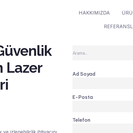
HAKKIMIZDA
ÜRÜ
REFERANS
Güvenlik
in Lazer
Ad Soyad
ri
E-Posta
Telefon
ve izlenebilirlik ihtiyacını