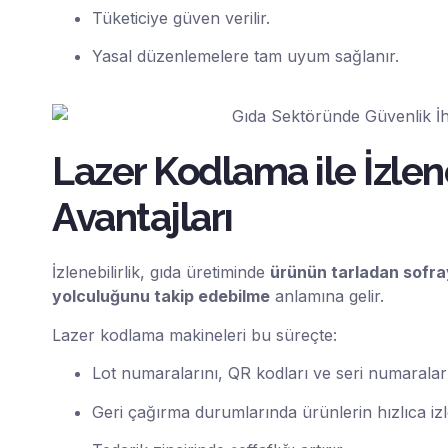
Tüketiciye güven verilir.
Yasal düzenlemelere tam uyum sağlanır.
Lazer Kodlama ile İzlene
Avantajları
İzlenebilirlik, gıda üretiminde
ürünün tarladan sofr
yolculuğunu takip edebilme
anlamına gelir.
Lazer kodlama makineleri bu süreçte:
Lot numaralarını, QR kodları ve seri numaraları
Geri çağırma durumlarında ürünlerin hızlıca izl