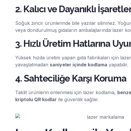
2. Kalıcı ve Dayanıklı İşaretl
Soğuk zincir ürünlerinde bile yazılar silinmez. Yoğurt
veya dondurulmuş gıdaların ambalajlarında lazer k
3. Hızlı Üretim Hatlarına Uy
Yüksek hızda üretim yapan gıda fabrikaları için lazer
yavaşlatmadan
saniyeler içinde kodlama
yapabilir.
4. Sahteciliğe Karşı Koruma
Taklit ürünlerin önlenmesi için lazer kodlama,
benze
kriptolu QR kodlar
ile güvenlik sağlar.