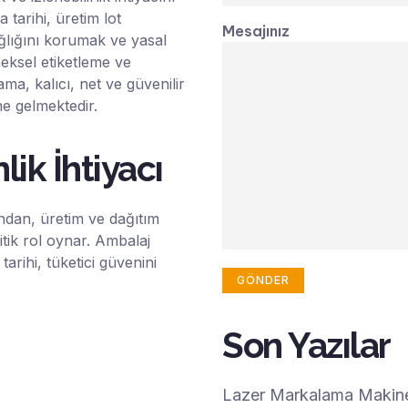
 tarihi, üretim lot
Mesajınız
ağlığını korumak ve yasal
neksel etiketleme ve
ma, kalıcı, net ve güvenilir
ne gelmektedir.
ik İhtiyacı
undan, üretim ve dağıtım
itik rol oynar. Ambalaj
rihi, tüketici güvenini
Son Yazılar
Lazer Markalama Makinel