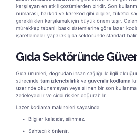
karşılayan en etkili çözümlerden biridir. Son kullanma
numarası, barkod ve karekod gibi bilgiler, tüketici s
gereklilikleri karşılamak için büyük önem taşır. Gele
mürekkep tabanlı baskı sistemlerine göre lazer kodla
işaretlemeler yaparak gıda sektöründe standart hali
Gıda Sektöründe Güvenl
Gıda ürünleri, doğrudan insan sağlığı ile ilgili olduğ
sürecinde
tam izlenebilirlik
ve
güvenilir kodlama
kr
üzerinde okunamayan veya silinen bir son kullanma ta
zedeleyebilir ve ciddi riskler doğurabilir.
Lazer kodlama makineleri sayesinde:
Bilgiler kalıcıdır, silinmez.
Sahtecilik önlenir.