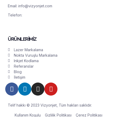
Email:
info@vizyonjet.com
Telefon:
(0850) 888 27 24
Whatsapp: (0546) 885 27 24
ÜRÜNLERİMİZ
Lazer Markalama
Nokta Vuruşlu Markalama
Inkjet Kodlama
Referanslar
Blog
İletişim
Telif hakkı © 2023 Vizyonjet, Tüm hakları saklıdır.
Kullanım Koşulu
Gizlilik Politikası
Çerez Politikası