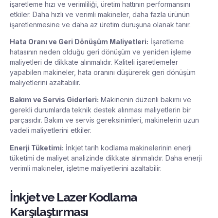
işaretleme hızı ve verimliliği, üretim hattının performansını
etkiler. Daha hızlı ve verimli makineler, daha fazla ürünün
işaretlenmesine ve daha az üretim duruşuna olanak tanır.
Hata Oranı ve Geri Dönüşüm Maliyetleri:
İşaretleme
hatasının neden olduğu geri dönüşüm ve yeniden işleme
maliyetleri de dikkate alınmalıdır. Kaliteli işaretlemeler
yapabilen makineler, hata oranını düşürerek geri dönüşüm
maliyetlerini azaltabilir.
Bakım ve Servis Giderleri:
Makinenin düzenli bakımı ve
gerekli durumlarda teknik destek alınması maliyetlerin bir
parçasıdır. Bakım ve servis gereksinimleri, makinelerin uzun
vadeli maliyetlerini etkiler.
Enerji Tüketimi:
İnkjet tarih kodlama makinelerinin enerji
tüketimi de maliyet analizinde dikkate alınmalıdır. Daha enerji
verimli makineler, işletme maliyetlerini azaltabilir.
İnkjet ve Lazer Kodlama
Karşılaştırması