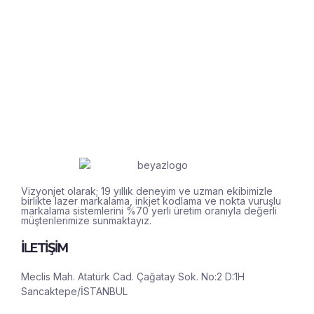
Vizyonjet olarak; 19 yıllık deneyim ve uzman ekibimizle
birlikte lazer markalama, inkjet kodlama ve nokta vuruşlu
markalama sistemlerini %70 yerli üretim oranıyla değerli
müşterilerimize sunmaktayız.
İLETİŞİM
Meclis Mah. Atatürk Cad. Çağatay Sok. No:2 D:1H
Sancaktepe/İSTANBUL