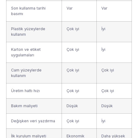
Son kullanma tarihi
Var
Var
basımı
Plastik yüzeylerde
Çok iyi
İyi
kullanım
Karton ve etiket
Çok iyi
İyi
uygulamaları
Cam yüzeylerde
Çok iyi
Çok iyi
kullanım
Üretim hattı hızı
Çok iyi
Çok iyi
Bakım maliyeti
Düşük
Düşük
Değişken veri yazdırma
Çok iyi
İyi
İlk kurulum maliyeti
Ekonomik
Daha yüksek