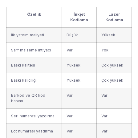
Özellik
İnkjet
Lazer
Kodlama
Kodlama
İlk yatırım maliyeti
Düşük
Yüksek
Sarf malzeme ihtiyacı
Var
Yok
Baskı kalitesi
Yüksek
Çok yüksek
Baskı kalıcılığı
Yüksek
Çok yüksek
Barkod ve QR kod
Var
Var
basımı
Seri numarası yazdırma
Var
Var
Lot numarası yazdırma
Var
Var