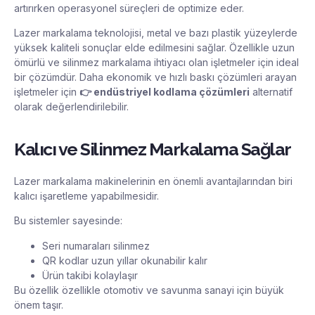
artırırken operasyonel süreçleri de optimize eder.
Lazer markalama teknolojisi, metal ve bazı plastik yüzeylerde
yüksek kaliteli sonuçlar elde edilmesini sağlar. Özellikle uzun
ömürlü ve silinmez markalama ihtiyacı olan işletmeler için ideal
bir çözümdür. Daha ekonomik ve hızlı baskı çözümleri arayan
işletmeler için
👉
endüstriyel kodlama çözümleri
alternatif
olarak değerlendirilebilir.
Kalıcı ve Silinmez Markalama Sağlar
Lazer markalama makinelerinin en önemli avantajlarından biri
kalıcı işaretleme yapabilmesidir.
Bu sistemler sayesinde:
Seri numaraları silinmez
QR kodlar uzun yıllar okunabilir kalır
Ürün takibi kolaylaşır
Bu özellik özellikle otomotiv ve savunma sanayi için büyük
önem taşır.