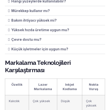
Hangi yüzeylerde kullanılabilir?
Mürekkep kullanır mı?
Bakım ihtiyacı yüksek mi?
Yüksek hızda üretime uygun mu?
Çevre dostu mu?
Küçük işletmeler için uygun mu?
Markalama Teknolojileri
Karşılaştırması
Özellik
Lazer
Inkjet
Nokta
Markalama
Kodlama
Vuruş
Kalıcılık
Çok yüksek
Düşük
Çok
yüksek