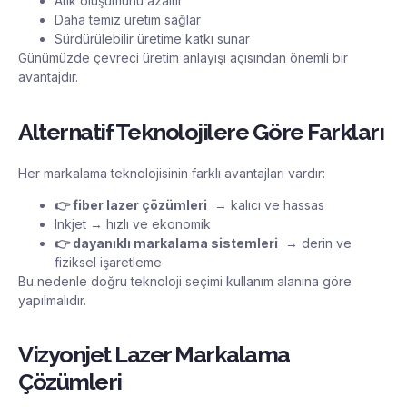
Atık oluşumunu azaltır
Daha temiz üretim sağlar
Sürdürülebilir üretime katkı sunar
Günümüzde çevreci üretim anlayışı açısından önemli bir
avantajdır.
Alternatif Teknolojilere Göre Farkları
Her markalama teknolojisinin farklı avantajları vardır:
👉
fiber lazer çözümleri
→ kalıcı ve hassas
Inkjet → hızlı ve ekonomik
👉
dayanıklı markalama sistemleri
→ derin ve
fiziksel işaretleme
Bu nedenle doğru teknoloji seçimi kullanım alanına göre
yapılmalıdır.
Vizyonjet Lazer Markalama
Çözümleri