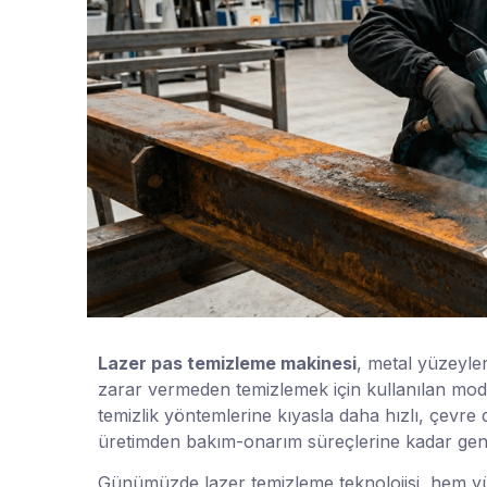
Lazer pas temizleme makinesi
, metal yüzeyle
zarar vermeden temizlemek için kullanılan moder
temizlik yöntemlerine kıyasla daha hızlı, çevre 
üretimden bakım-onarım süreçlerine kadar geniş
Günümüzde lazer temizleme teknolojisi, hem yü