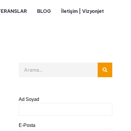
FERANSLAR
BLOG
İletişim | Vizyonjet
Ad Soyad
E-Posta