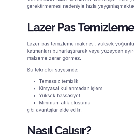
gerektirmemesi nedeniyle hızla yaygınlaşmaktad
Lazer Pas Temizleme
Lazer pas temizleme makinesi, yüksek yoğunlukl
katmanları buharlaştırarak veya yüzeyden ayırar
malzeme zarar görmez.
Bu teknoloji sayesinde:
Temassız temizlik
Kimyasal kullanmadan işlem
Yüksek hassasiyet
Minimum atık oluşumu
gibi avantajlar elde edilir.
Nasıl Çalışır?