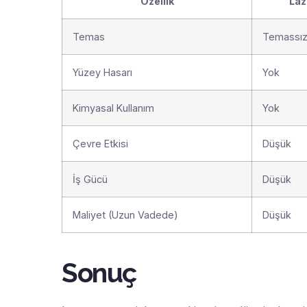
Özellik
Laz
Temas
Temassı
Yüzey Hasarı
Yok
Kimyasal Kullanım
Yok
Çevre Etkisi
Düşük
İş Gücü
Düşük
Maliyet (Uzun Vadede)
Düşük
Sonuç