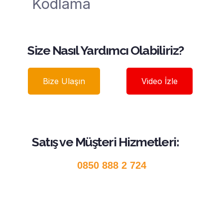
Kodlama
Size Nasıl Yardımcı Olabiliriz?
Bize Ulaşın
Video İzle
Satış ve Müşteri Hizmetleri:
0850 888 2 724