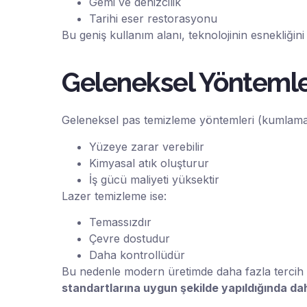
Gemi ve denizcilik
Tarihi eser restorasyonu
Bu geniş kullanım alanı, teknolojinin esnekliğini 
Geleneksel Yöntemler
Geleneksel pas temizleme yöntemleri (kumlama, 
Yüzeye zarar verebilir
Kimyasal atık oluşturur
İş gücü maliyeti yüksektir
Lazer temizleme ise:
Temassızdır
Çevre dostudur
Daha kontrollüdür
Bu nedenle modern üretimde daha fazla tercih ed
standartlarına uygun şekilde yapıldığında dah