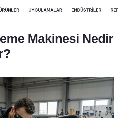
ÜRÜNLER
UYGULAMALAR
ENDÜSTRİLER
RE
leme Makinesi Nedir
r?