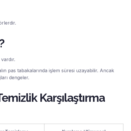
rlerdir.
?
 vardır.
kalın pas tabakalarında işlem süresi uzayabilir. Ancak
ları dengeler.
emizlik Karşılaştırma