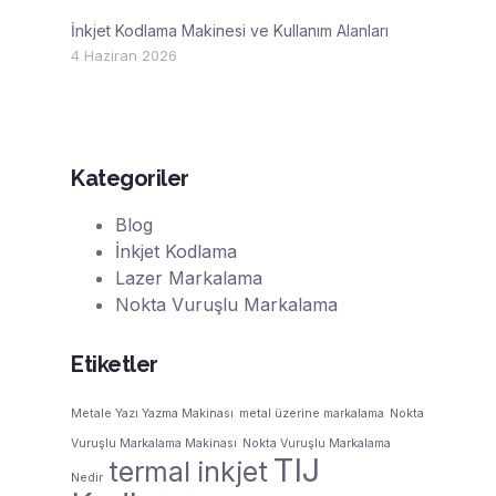
İnkjet Kodlama Makinesi ve Kullanım Alanları
4 Haziran 2026
Kategoriler
Blog
İnkjet Kodlama
Lazer Markalama
Nokta Vuruşlu Markalama
Etiketler
Metale Yazı Yazma Makinası
metal üzerine markalama
Nokta
Vuruşlu Markalama Makinası
Nokta Vuruşlu Markalama
TIJ
termal inkjet
Nedir