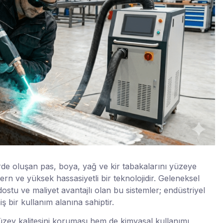
rde oluşan pas, boya, yağ ve kir tabakalarını yüzeye
n ve yüksek hassasiyetli bir teknolojidir. Geleneksel
dostu ve maliyet avantajlı olan bu sistemler; endüstriyel
 bir kullanım alanına sahiptir.
zey kalitesini koruması hem de kimyasal kullanımı