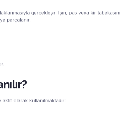
aklanmasıyla gerçekleşir. Işın, pas veya kir tabakasını
ya parçalanır.
r.
nılır?
aktif olarak kullanılmaktadır: