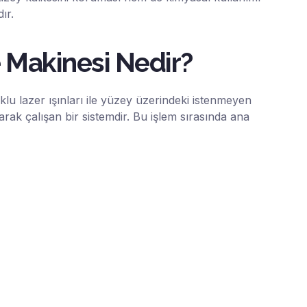
ır.
 Makinesi Nedir?
u lazer ışınları ile yüzey üzerindeki istenmeyen
ak çalışan bir sistemdir. Bu işlem sırasında ana