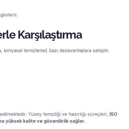
gösterir.
le Karşılaştırma
kimyasal temizleme) bazı dezavantajlara sahiptir.
ilmektedir. Yüzey temizliği ve hazırlığı süreçleri,
ISO
a yüksek kalite ve güvenilirlik sağlar.