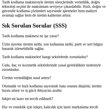
Tarih kodlama makinesiyle üretim süreçlerinde verimlilik, doğru
teknoloji seçimi ile maksimum seviyeye çıkarılabilir. Hızlı, doğru ve
güvenilir kodlama çözümleri sayesinde işletmeler hem maliyet
avantajı sağlar hem de üretim kalitesini artırır.
Sık Sorulan Sorular (SSS)
Tarih kodlama makinesi ne işe yarar?
Ürün üzerine üretim tarihi, son kullanma tarihi, parti ve seri bilgisi
basarak izlenebilirlik sağlar.
Tarih kodlama makineleri hangi sektörlerde zorunludur?
Gıda, ilaç ve kozmetik sektörlerinde yasal gereklilikler nedeniyle
zorunludur.
Üretim verimliliğini nasıl artırır?
Otomatik ve hızlı kodlama sayesinde hata oranını düşürür, üretim
hızını artırır ve iş gücü ihtiyacını azaltır.
Inkjet mi lazer mi tercih edilmeli?
Hız ve esneklik için inkjet, kalıcılık için lazer markalama tercih