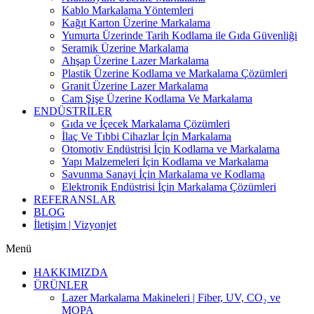
Kablo Markalama Yöntemleri
Kağıt Karton Üzerine Markalama
Yumurta Üzerinde Tarih Kodlama ile Gıda Güvenliği
Seramik Üzerine Markalama
Ahşap Üzerine Lazer Markalama
Plastik Üzerine Kodlama ve Markalama Çözümleri
Granit Üzerine Lazer Markalama
Cam Şişe Üzerine Kodlama Ve Markalama
ENDÜSTRİLER
Gıda ve İçecek Markalama Çözümleri
İlaç Ve Tıbbi Cihazlar İçin Markalama
Otomotiv Endüstrisi İçin Kodlama ve Markalama
Yapı Malzemeleri İçin Kodlama ve Markalama
Savunma Sanayi İçin Markalama ve Kodlama
Elektronik Endüstrisi İçin Markalama Çözümleri
REFERANSLAR
BLOG
İletişim | Vizyonjet
Menü
HAKKIMIZDA
ÜRÜNLER
Lazer Markalama Makineleri | Fiber, UV, CO₂ ve
MOPA