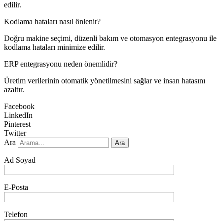
edilir.
Kodlama hataları nasıl önlenir?
Doğru makine seçimi, düzenli bakım ve otomasyon entegrasyonu ile
kodlama hataları minimize edilir.
ERP entegrasyonu neden önemlidir?
Üretim verilerinin otomatik yönetilmesini sağlar ve insan hatasını
azaltır.
Facebook
LinkedIn
Pinterest
Twitter
Ara
Ara
Ad Soyad
E-Posta
Telefon