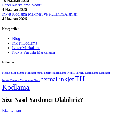
19 Haziran 2026
Lazer Markalama Nedir?
4 Haziran 2026
İnkjet Kodlama Makinesi ve Kullanım Alanları
4 Haziran 2026
Kategoriler
Blog
İnkjet Kodlama
Lazer Markalama
Nokta Vuruşlu Markalama
Etiketler
Metale Yazı Yazma Makinası
metal üzerine markalama
Nokta Vuruşlu Markalama Makinası
TIJ
termal inkjet
Nokta Vuruşlu Markalama Nedir
Kodlama
Size Nasıl Yardımcı Olabiliriz?
Bize Ulaşın