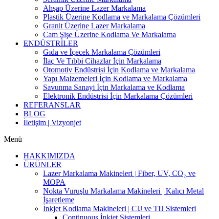
Ahşap Üzerine Lazer Markalama
Plastik Üzerine Kodlama ve Markalama Çözümleri
Granit Üzerine Lazer Markalama
Cam Şişe Üzerine Kodlama Ve Markalama
ENDÜSTRİLER
Gıda ve İçecek Markalama Çözümleri
İlaç Ve Tıbbi Cihazlar İçin Markalama
Otomotiv Endüstrisi İçin Kodlama ve Markalama
Yapı Malzemeleri İçin Kodlama ve Markalama
Savunma Sanayi İçin Markalama ve Kodlama
Elektronik Endüstrisi İçin Markalama Çözümleri
REFERANSLAR
BLOG
İletişim | Vizyonjet
Menü
HAKKIMIZDA
ÜRÜNLER
Lazer Markalama Makineleri | Fiber, UV, CO₂ ve
MOPA
Nokta Vuruşlu Markalama Makineleri | Kalıcı Metal
İşaretleme
İnkjet Kodlama Makineleri | CIJ ve TIJ Sistemleri
Continuous İnkjet Sistemleri