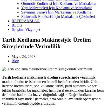
Otomotiv Endüstrisi İçin Kodlama ve Markalama
Yapı Malzemeleri İçin Kodlama ve Markalama
Savunma Sanayi İçin Markalama ve Kodlama
Elektronik Endüstrisi İçin Markalama Çözümleri
REFERANSLAR
BLOG
İletişim | Vizyonjet
Tarih Kodlama Makinesiyle Üretim
Süreçlerinde Verimlilik
Mayıs 24, 2023
Blog
Tarih kodlama makinesiyle üretim süreçlerinde verimlilik
,
modern üretim tesislerinin en önemli hedeflerinden biridir. Ürün
üzerine üretim tarihi, son kullanma tarihi, parti numarası ve seri
bilgisi basabilen bu makineler; hem yasal gereklilikleri karşılar hem
de üretim hatlarında hız ve doğruluk sağlar. Doğru kodlama
çözümleri sayesinde işletmeler, hata oranını azaltarak operasyonel
verimliliği önemli ölçüde artırabilir.