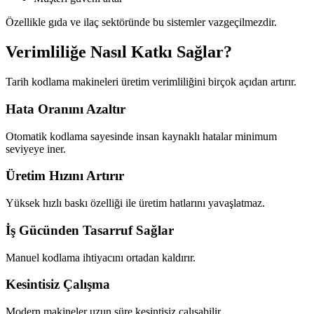
Özellikle gıda ve ilaç sektöründe bu sistemler vazgeçilmezdir.
Verimliliğe Nasıl Katkı Sağlar?
Tarih kodlama makineleri üretim verimliliğini birçok açıdan artırır.
Hata Oranını Azaltır
Otomatik kodlama sayesinde insan kaynaklı hatalar minimum
seviyeye iner.
Üretim Hızını Artırır
Yüksek hızlı baskı özelliği ile üretim hatlarını yavaşlatmaz.
İş Gücünden Tasarruf Sağlar
Manuel kodlama ihtiyacını ortadan kaldırır.
Kesintisiz Çalışma
Modern makineler uzun süre kesintisiz çalışabilir.